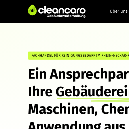
Über uns
FACHHANDEL FÜR REINIGUNGSBEDARF IM RHEIN-NECKAR-
Ein Ansprechpart
Ihre 
Gebäuderei
Maschinen, Chem
Anwendung aus e