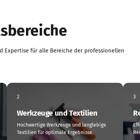
tsbereiche
Expertise für alle Bereiche der professionellen 
2
3
Werkzeuge und Textilien
R
Hochwertige Werkzeuge und langlebige 
Ef
Textilien für optimale Ergebnisse.
Re