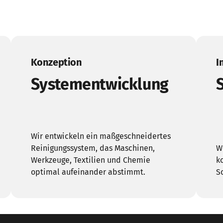
Konzeption
I
Systementwicklung
Wir entwickeln ein maßgeschneidertes 
Reinigungssystem, das Maschinen, 
W
Werkzeuge, Textilien und Chemie 
k
optimal aufeinander abstimmt.
S