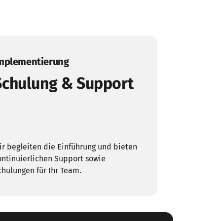
mplementierung
Schulung & Support
ir begleiten die Einführung und bieten 
ontinuierlichen Support sowie 
chulungen für Ihr Team.