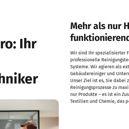
Mehr als nur H
funktionieren
o: Ihr 
Wir sind Ihr spezialisierter
professionelle Reinigungst
Systeme. Wir agieren als ex
hniker
Gebäudereiniger und Untern
Unser Ziel ist es, Sie dabei 
Reinigungsprozesse zu maxim
nur Produkte – es ist ein Z
Textilien und Chemie, das 