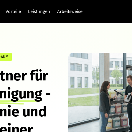
Vorteile
Leistungen
Arbeitsweise
RAUM
ner für 
nigung
 - 
ie und 
iner 