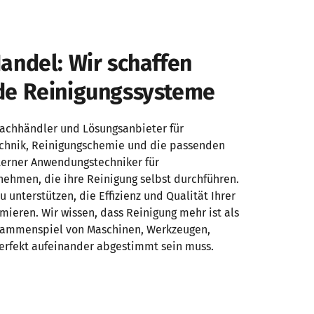
andel: Wir schaffen 
de Reinigungssysteme
 Fachhändler und Lösungsanbieter für 
echnik, Reinigungschemie und die passenden 
terner Anwendungstechniker für 
ehmen, die ihre Reinigung selbst durchführen. 
zu unterstützen, die Effizienz und Qualität Ihrer 
ieren. Wir wissen, dass Reinigung mehr ist als 
usammenspiel von Maschinen, Werkzeugen, 
perfekt aufeinander abgestimmt sein muss.