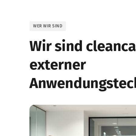
WER WIR SIND
Wir sind cleancar
externer 
Anwendungstec