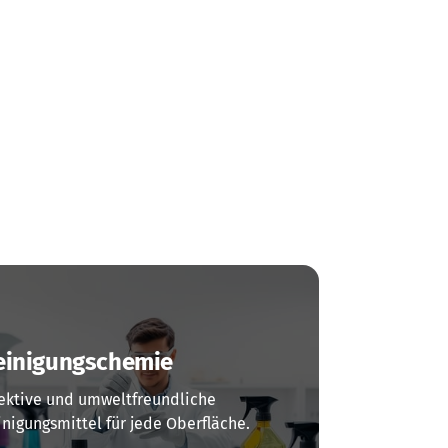
einigungschemie
fektive und umweltfreundliche 
inigungsmittel für jede Oberfläche.